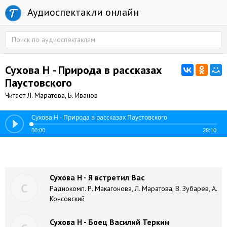
Аудиоспектакли онлайн
Сухова Н - Природа в рассказах
Паустовского
Читает Л. Маратова, Б. Иванов
Сухова Н - Природа в рассказах Паустовского
00:00
28:10
Сухова Н - Я встретил Вас
С
Радиокомп. Р. Макагонова, Л. Маратова, В. Зубарев, А.
Консовский
Сухова Н - Боец Василий Теркин