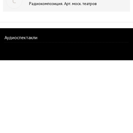
С
Радиокомпозиция. Арт. моск. театров
Аудиоспектакли