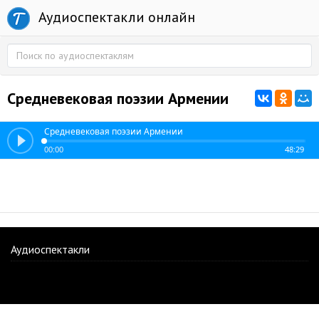
Аудиоспектакли онлайн
Средневековая поэзии Армении
Средневековая поэзии Армении
00:00
48:29
Аудиоспектакли