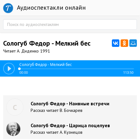
Аудиоспектакли онлайн
Сологуб Федор - Мелкий бес
Читает А. Диденко 1991
Сологуб Федор - Мелкий бес
00:00
113:50
Сологуб Федор - Наивные встречи
С
Рассказ читает В. Бочкарев
Сологуб Федор - Царица поцелуев
Рассказ читает А. Кузнецов