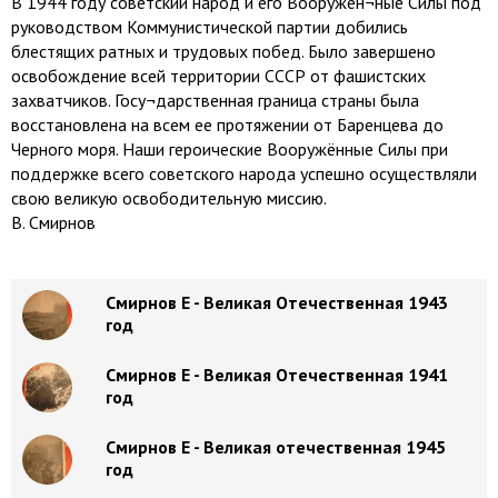
В 1944 году советский народ и его Вооружен¬ные Силы под
руководством Коммунистической партии добились
блестящих ратных и трудовых побед. Было завершено
освобождение всей территории СССР от фашистских
захватчиков. Госу¬дарственная граница страны была
восстановлена на всем ее протяжении от Баренцева до
Черного моря. Наши героические Вооружённые Силы при
поддержке всего советского народа успешно осуществляли
свою великую освободительную миссию.
В. Смирнов
Смирнов Е - Великая Отечественная 1943
год
Смирнов Е - Великая Отечественная 1941
год
Смирнов Е - Великая отечественная 1945
год