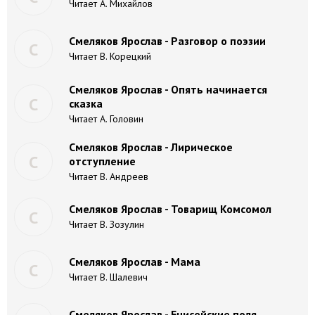
Читает А. Михайлов
Смеляков Ярослав - Разговор о поэзии
С
Читает В. Корецкий
Смеляков Ярослав - Опять начинается
С
сказка
Читает А. Головин
Смеляков Ярослав - Лирическое
С
отступление
Читает В. Андреев
Смеляков Ярослав - Товарищ Комсомол
С
Читает В. Зозулин
Смеляков Ярослав - Мама
С
Читает В. Шалевич
Смеляков Ярослав - Енисейские поля