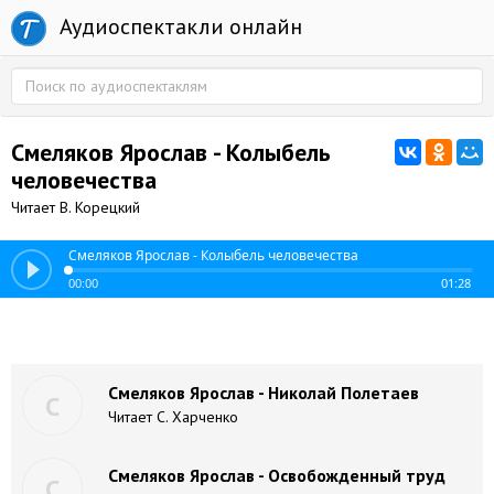
Аудиоспектакли онлайн
Смеляков Ярослав - Колыбель
человечества
Читает В. Корецкий
Смеляков Ярослав - Колыбель человечества
00:00
01:28
Смеляков Ярослав - Николай Полетаев
С
Читает С. Харченко
Смеляков Ярослав - Освобожденный труд
С