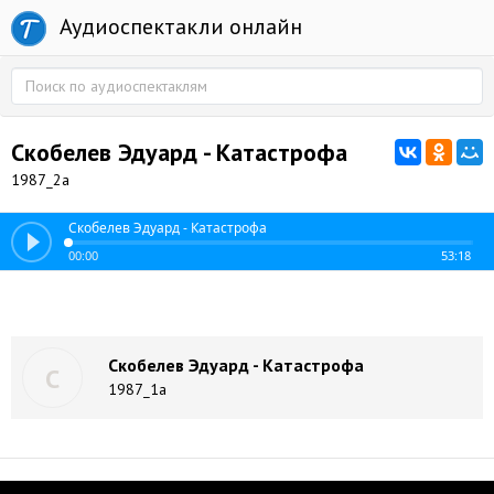
Аудиоспектакли онлайн
Скобелев Эдуард - Катастрофа
1987_2a
Скобелев Эдуард - Катастрофа
00:00
53:18
Скобелев Эдуард - Катастрофа
С
1987_1a