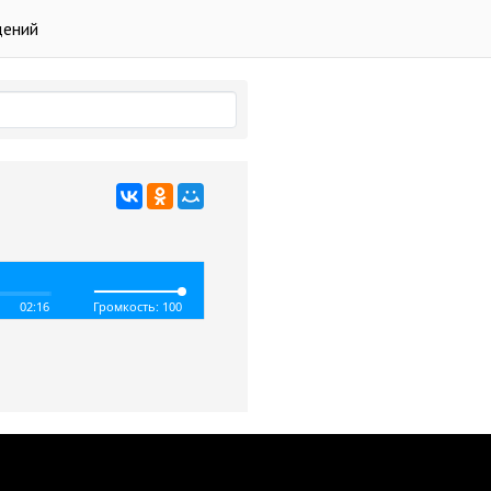
дений
02:16
Громкость: 100