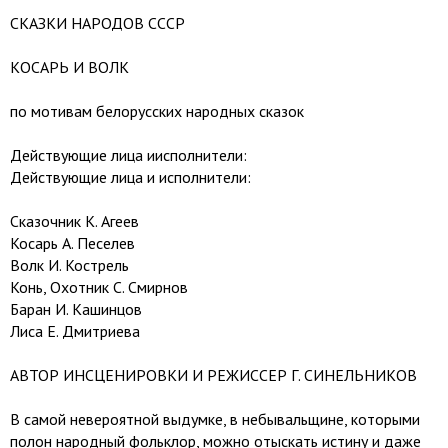
СКАЗКИ НАРОДОВ СССР
КОСАРЬ И ВОЛК
по мотивам белорусских народных сказок
Действующие лица иисполнители:
Действующие лица и исполнители:
Сказочник К. Агеев
Косарь А. Песелев
Волк И. Кострель
Конь, Охотник С. Смирнов
Баран И. Кашинцов
Лиса Е. Дмитриева
АВТОР ИНСЦЕНИРОВКИ И РЕЖИССЕР Г. СИНЕЛЬНИКОВ
В самой невероятной выдумке, в небывальщине, которыми
полон народный фольклор, можно отыскать истину и даже