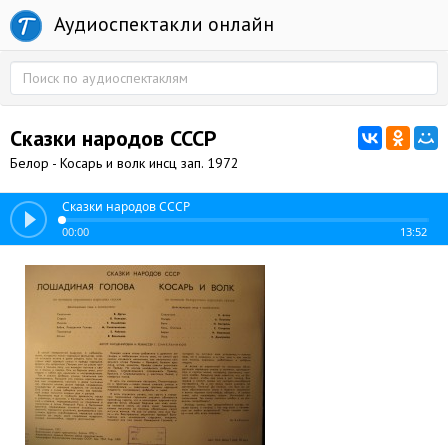
Аудиоспектакли онлайн
Сказки народов СССР
Белор - Косарь и волк инсц зап. 1972
Сказки народов СССР
00:00
13:52