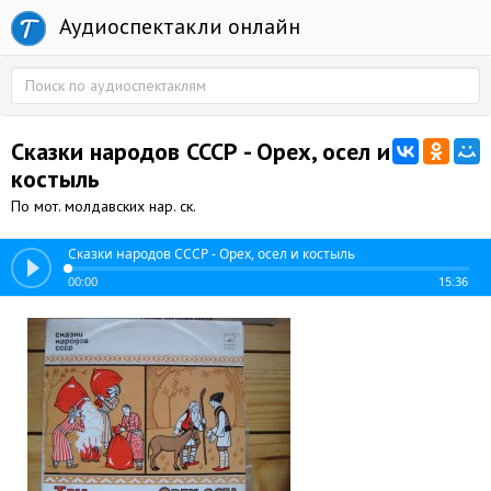
Аудиоспектакли онлайн
Сказки народов СССР - Орех, осел и
костыль
По мот. молдавских нар. ск.
Сказки народов СССР - Орех, осел и костыль
00:00
15:36