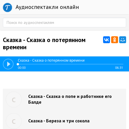
Аудиоспектакли онлайн
Сказка - Сказка о потерянном
времени
Сказка - Сказка о потерянном времени
00:00
06:31
Сказка - Сказка о попе и работнике его
С
Балде
С
Сказка - Береза и три сокола