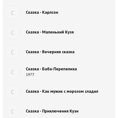
С
Сказка - Карлсон
С
Сказка - Маленький Кузя
С
Сказка - Вечерняя сказка
Сказка - Баба-Перепелиха
С
1977
С
Сказка - Как мужик с морозом сладил
С
Сказка - Приключения Кузи