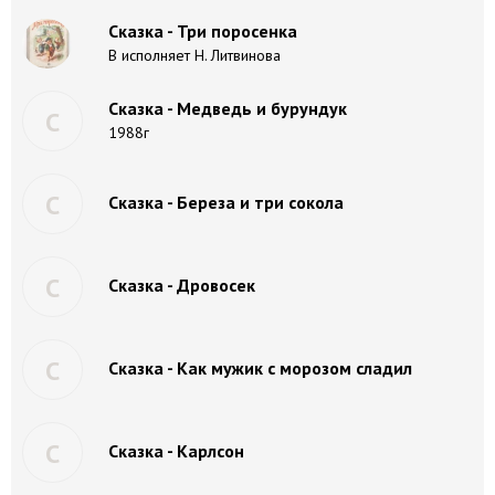
Сказка - Три поросенка
В исполняет Н. Литвинова
Сказка - Медведь и бурундук
С
1988г
С
Сказка - Береза и три сокола
С
Сказка - Дровосек
С
Сказка - Как мужик с морозом сладил
С
Сказка - Карлсон