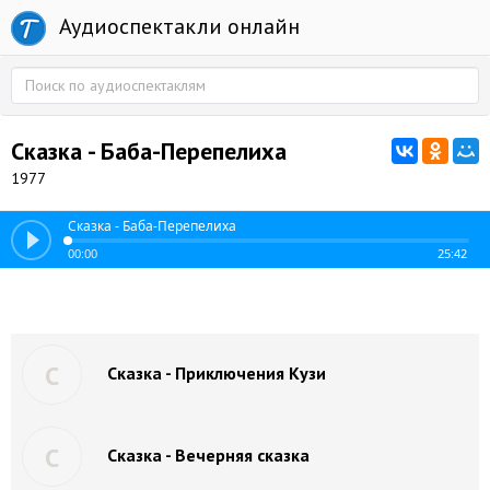
Аудиоспектакли онлайн
Сказка - Баба-Перепелиха
1977
Сказка - Баба-Перепелиха
00:00
25:42
С
Сказка - Приключения Кузи
С
Сказка - Вечерняя сказка