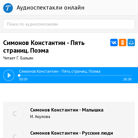
Аудиоспектакли онлайн
Симонов Константин - Пять
страниц. Поэма
Читает Г. Бальян
Симонов Константин - Пять страниц. Поэма
00:00
26:36
Симонов Константин - Малышка
С
И. Акулова
Симонов Константин - Русские люди
С