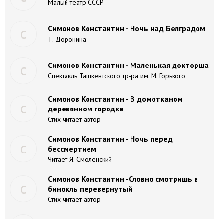
Малый театр СССР
Симонов Константин - Ночь над Белградом
С
Т. Доронина
Симонов Константин - Маленькая докторша
С
Спектакль Ташкентского тр-ра им. М. Горького
Симонов Константин - В домотканом
С
деревянном городке
Стих читает автор
Симонов Константин - Ночь перед
С
бессмертием
Читает Я. Смоленский
Симонов Константин -Словно смотришь в
С
бинокль перевернутый
Стих читает автор