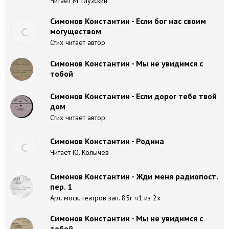
Читает М. Глузский
Симонов Константин - Если бог нас своим
С
могуществом
Стих читает автор
Симонов Константин - Мы не увидимся с
тобой
Симонов Константин - Если дорог тебе твой
дом
Стих читает автор
Симонов Константин - Родина
С
Читает Ю. Колычев
Симонов Константин - Жди меня радиопост.
пер. 1
Арт. моск. театров зап. 85г ч1 из 2х
Симонов Константин - Мы не увидимся с
тобой