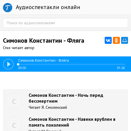
Аудиоспектакли онлайн
Симонов Константин - Фляга
Стих читает автор
Симонов Константин - Фляга
00:00
01:26
Симонов Константин - Ночь перед
С
бессмертием
Читает Я. Смоленский
Симонов Константин - Навеки врублен в
С
память поколений