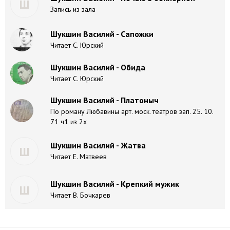
Ш
Запись из зала
Шукшин Василий - Сапожки
Читает С. Юрский
Шукшин Василий - Обида
Читает С. Юрский
Шукшин Василий - Платоныч
По роману Любавины арт. моск. театров зап. 25. 10.
71 ч1 из 2х
Шукшин Василий - Жатва
Ш
Читает Е. Матвеев
Шукшин Василий - Крепкий мужик
Ш
Читает В. Бочкарев