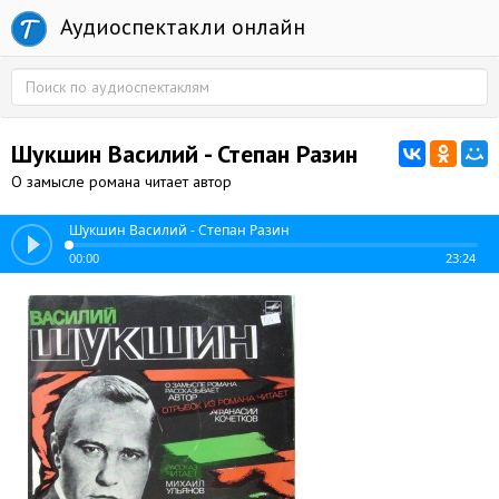
Аудиоспектакли онлайн
Шукшин Василий - Степан Разин
О замысле романа читает автор
Шукшин Василий - Степан Разин
00:00
23:24