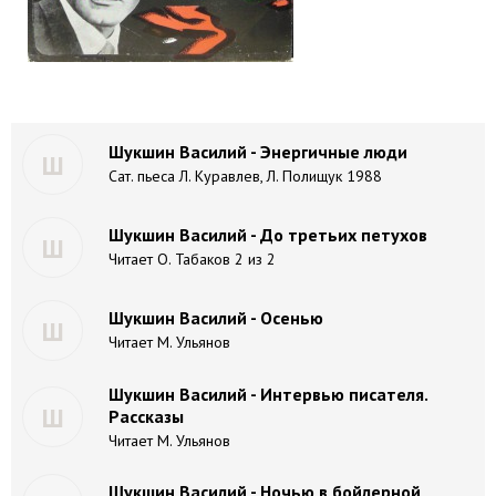
Шукшин Василий - Энергичные люди
Ш
Сат. пьеса Л. Куравлев, Л. Полищук 1988
Шукшин Василий - До третьих петухов
Ш
Читает О. Табаков 2 из 2
Шукшин Василий - Осенью
Ш
Читает М. Ульянов
Шукшин Василий - Интервью писателя.
Ш
Рассказы
Читает М. Ульянов
Шукшин Василий - Ночью в бойлерной