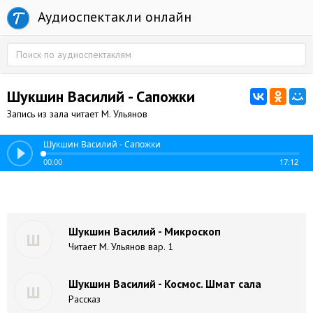
Аудиоспектакли онлайн
Шукшин Василий - Сапожки
Запись из зала читает М. Ульянов
Шукшин Василий - Сапожки
00:00
17:12
Шукшин Василий - Микроскоп
Ш
Читает М. Ульянов вар. 1
Шукшин Василий - Космос. Шмат сала
Ш
Рассказ