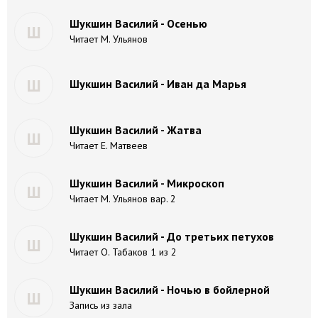
Шукшин Василий - Осенью
Ш
Читает М. Ульянов
Ш
Шукшин Василий - Иван да Марья
Шукшин Василий - Жатва
Ш
Читает Е. Матвеев
Шукшин Василий - Микроскоп
Ш
Читает М. Ульянов вар. 2
Шукшин Василий - До третьих петухов
Ш
Читает О. Табаков 1 из 2
Шукшин Василий - Ночью в бойлерной
Ш
Запись из зала