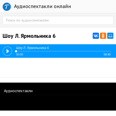
Аудиоспектакли онлайн
Шоу Л. Ярмольника 6
Шоу Л. Ярмольника 6
00:00
58:40
Аудиоспектакли