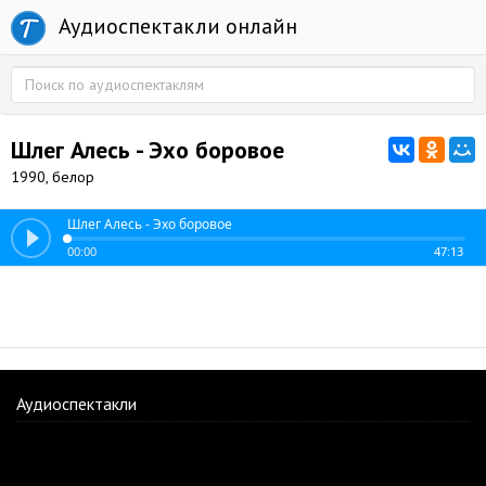
Аудиоспектакли онлайн
Шлег Алесь - Эхо боровое
1990, белор
Шлег Алесь - Эхо боровое
00:00
47:13
Аудиоспектакли