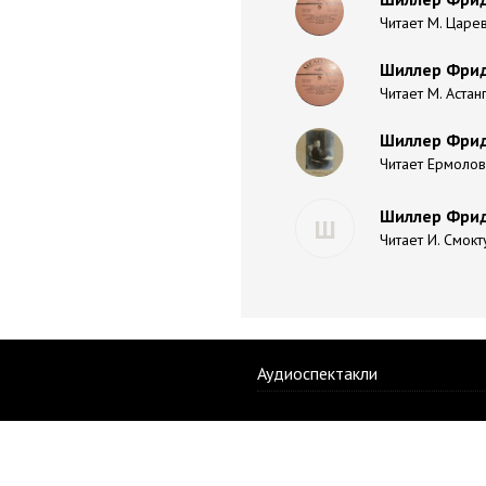
Читает М. Царе
Шиллер Фрид
Читает М. Астан
Шиллер Фрид
Читает Ермолов
Шиллер Фрид
Ш
Читает И. Смокт
Аудиоспектакли