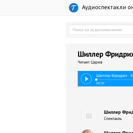
Аудиоспектакли о
Шиллер Фридрих
Читает Царев
Шиллер Фридрих - Э
00:00
Шиллер Фрид
Ш
Спектакль
Шиллер Фрид