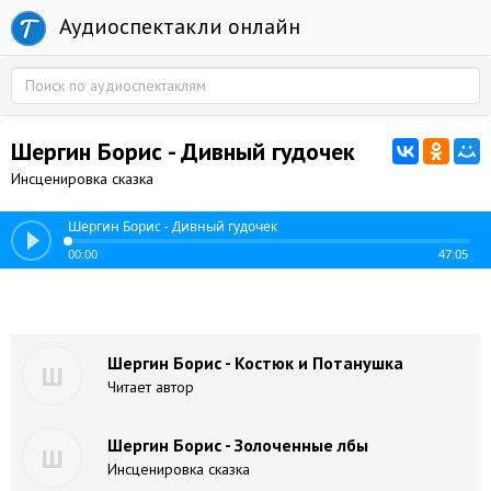
Аудиоспектакли онлайн
Шергин Борис - Дивный гудочек
Инсценировка сказка
Шергин Борис - Дивный гудочек
00:00
47:05
Шергин Борис - Костюк и Потанушка
Ш
Читает автор
Шергин Борис - Золоченные лбы
Ш
Инсценировка сказка