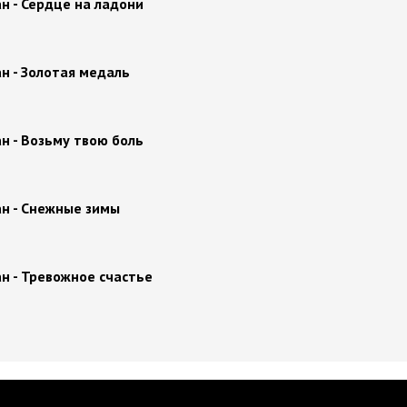
н - Сердце на ладони
н - Золотая медаль
н - Возьму твою боль
н - Снежные зимы
н - Тревожное счастье