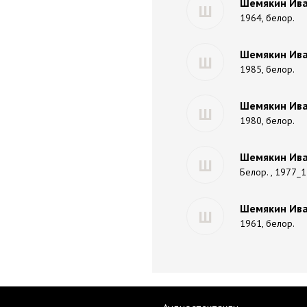
Шемякин Ива
Ш
1964, белор.
Шемякин Ива
Ш
1985, белор.
Шемякин Ива
Ш
1980, белор.
Шемякин Ива
Ш
Белор. , 1977_1
Шемякин Ива
Ш
1961, белор.