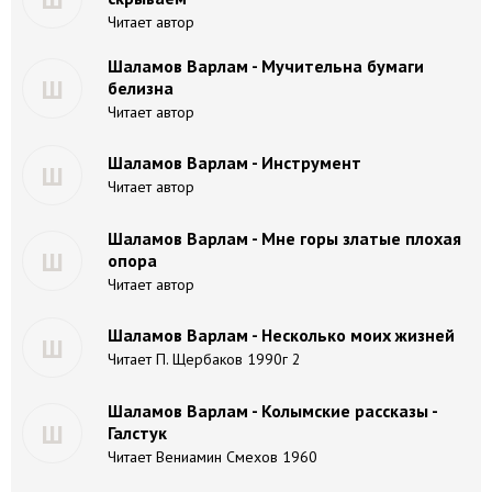
Читает автор
Шаламов Варлам - Мучительна бумаги
Ш
белизна
Читает автор
Шаламов Варлам - Инструмент
Ш
Читает автор
Шаламов Варлам - Мне горы златые плохая
Ш
опора
Читает автор
Шаламов Варлам - Несколько моих жизней
Ш
Читает П. Щербаков 1990г 2
Шаламов Варлам - Колымские рассказы -
Ш
Галстук
Читает Вениамин Смехов 1960