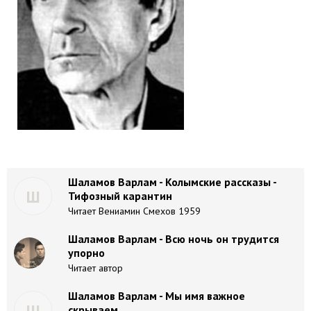
Шаламов Варлам - Колымские рассказы -
Ш
Тифозный карантин
Читает Вениамин Смехов 1959
Шаламов Варлам - Всю ночь он трудится
упорно
Читает автор
Шаламов Варлам - Мы имя важное
Ш
скрываем