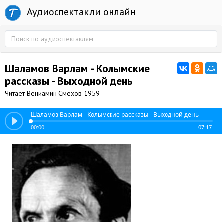
Аудиоспектакли онлайн
Шаламов Варлам - Колымские
рассказы - Выходной день
Читает Вениамин Смехов 1959
Шаламов Варлам - Колымские рассказы - Выходной день
00:00
07:17