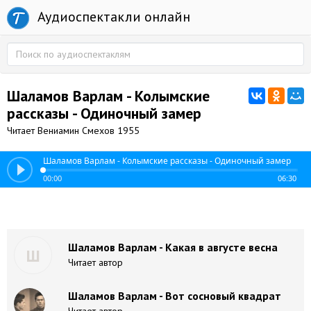
Аудиоспектакли онлайн
Шаламов Варлам - Колымские
рассказы - Одиночный замер
Читает Вениамин Смехов 1955
Шаламов Варлам - Колымские рассказы - Одиночный замер
00:00
06:30
Шаламов Варлам - Какая в августе весна
Ш
Читает автор
Шаламов Варлам - Вот сосновый квадрат