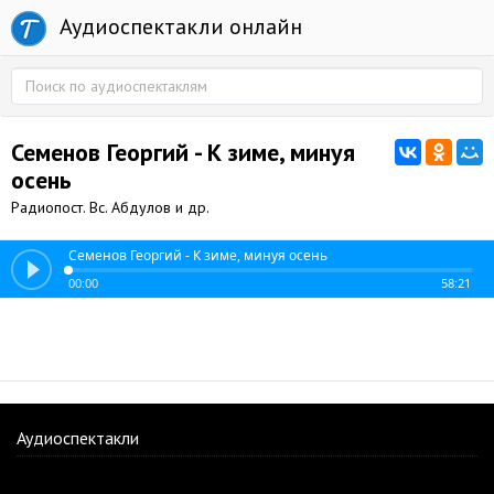
Аудиоспектакли онлайн
Семенов Георгий - К зиме, минуя
осень
Радиопост. Вс. Абдулов и др.
Семенов Георгий - К зиме, минуя осень
00:00
58:21
Аудиоспектакли