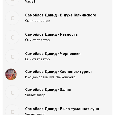
Часть1
Самойлов Давид - В духе Галчинского
С
Ст. читает автор
Самойлов Давид - Ревность
С
Ст. читает автор
Самойлов Давид - Черновики
С
Ст. читает автор
Самойлов Давид - Слоненок-турист
Инсценировка муз. Чайковского
Самойлов Давид - Залив
С
Читает автор
Самойлов Давид - Была туманная луна
С
Читает автор