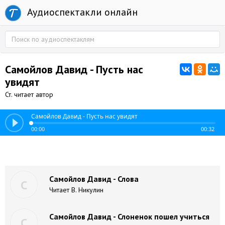
Аудиоспектакли онлайн
Самойлов Давид - Пусть нас
увидят
Ст. читает автор
Самойлов Давид - Пусть нас увидят
00:00
00:32
Самойлов Давид - Слова
С
Читает В. Никулин
Самойлов Давид - Слоненок пошел учиться
С