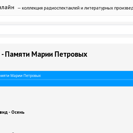
нлайн
— коллекция радиоспектаклей и литературных произве
 - Памяти Марии Петровых
Памяти Марии Петровых
вид - Осень