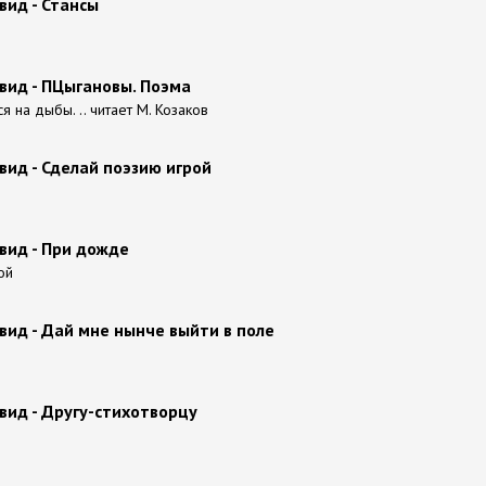
вид - Стансы
вид - ПЦыгановы. Поэма
ся на дыбы. .. читает М. Козаков
ид - Сделай поэзию игрой
вид - При дожде
ой
вид - Дай мне нынче выйти в поле
вид - Другу-стихотворцу