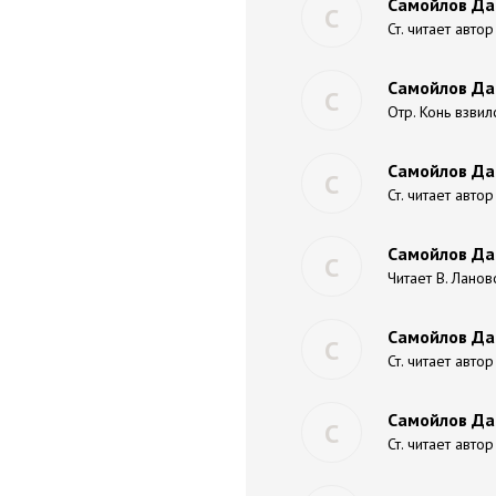
Самойлов Да
С
Ст. читает автор
Самойлов Да
С
Отр. Конь взвил
Самойлов Дав
С
Ст. читает автор
Самойлов Да
С
Читает В. Ланов
Самойлов Да
С
Ст. читает автор
Самойлов Да
С
Ст. читает автор