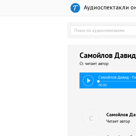
Аудиоспектакли о
Самойлов Давид
Ст. читает автор
Самойлов Давид - 
00:00
Самойлов Да
С
Читает автор