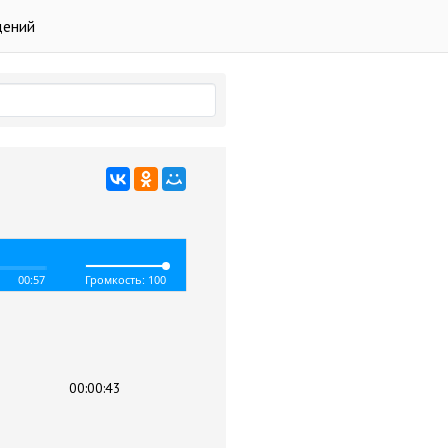
дений
00:57
Громкость: 100
00:00:43