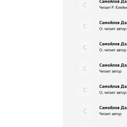
Самойлов Да
С
Читает Р. Клейн
Самойлов Да
С
Ст. читает автор
Самойлов Да
С
Ст. читает автор
Самойлов Да
С
Читает автор
Самойлов Да
С
Ст. читает автор
Самойлов Да
С
Читает автор