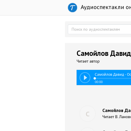
Аудиоспектакли о
Самойлов Давид
Читает автор
Самойлов Давид - О
00:00
Самойлов Да
С
Читает В. Ланов