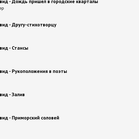
вид - Дождь пришел в городские кварталы
ер
вид - Другу-стихотворцу
вид - Стансы
вид - Рукоположения в поэты
вид - Залив
вид - Приморский соловей