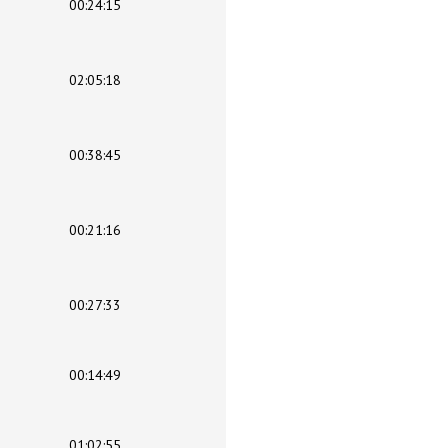
00:24:15
02:05:18
00:38:45
00:21:16
00:27:33
00:14:49
01:02:55