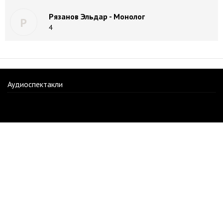
Рязанов Эльдар - Монолог
Р
4
Аудиоспектакли