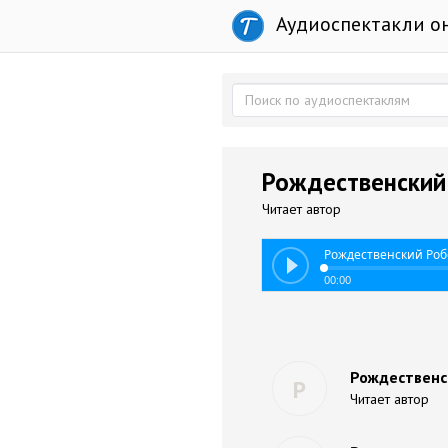
Аудиоспектакли о
Рождественский 
Читает автор
Рождественский Робе
00:00
Рождественс
Р
Читает автор