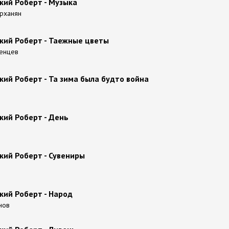
кий Роберт - Музыка
арханян
кий Роберт - Таежные цветы
ченцев
ий Роберт - Та зима была будто война
кий Роберт - День
кий Роберт - Сувениры
кий Роберт - Народ
нов