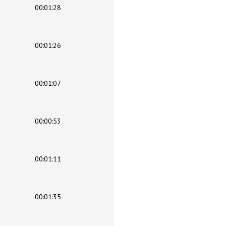
00:01:28
00:01:26
00:01:07
00:00:53
00:01:11
00:01:35