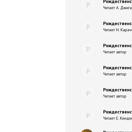
Рождественс
Р
Читает А. Джиг
Рождественс
Р
Читает Н. Кара
Рождественск
Р
Читает автор
Рождественс
Р
Читает автор
Рождественс
Р
Читает автор
Рождественс
Р
Читает Е. Кинди