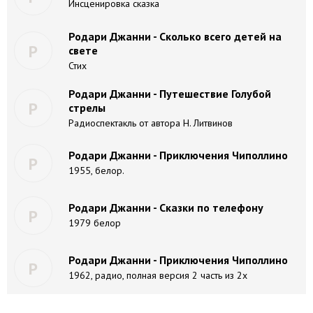
Инсценировка сказка
Родари Джанни - Сколько всего детей на
Р
свете
Стих
Родари Джанни - Путешествие Голубой
Р
стрелы
Радиоспектакль от автора Н. Литвинов
Родари Джанни - Приключения Чиполлино
Р
1955, белор.
Родари Джанни - Сказки по телефону
Р
1979 белор
Родари Джанни - Приключения Чиполлино
Р
1962, радио, полная версия 2 часть из 2х