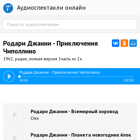
Аудиоспектакли онлайн
Родари Джанни - Приключения
Чиполлино
1962, радио, полная версия 1часть из 2х
Родари Джанни - Приключения Чиполлино
00:00
102:50
Родари Джанни - Всемирный хоровод
Р
Стих
Родари Джанни - Планета новогодних ёлок
Р