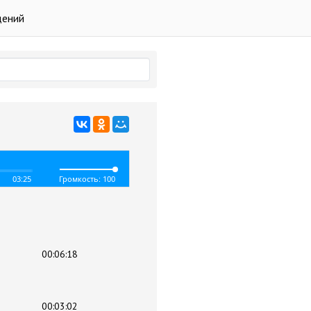
дений
03:25
Громкость: 100
00:06:18
00:03:02