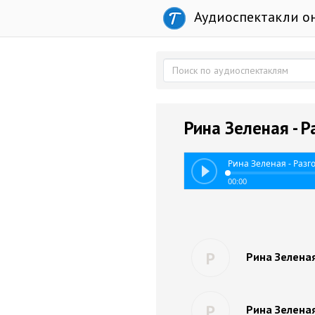
Аудиоспектакли о
Рина Зеленая - 
Рина Зеленая - Разг
00:00
Р
Рина Зелена
Р
Рина Зеленая