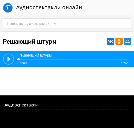
Аудиоспектакли онлайн
Решающий штурм
Решающий штурм
00:00
00:52
Аудиоспектакли