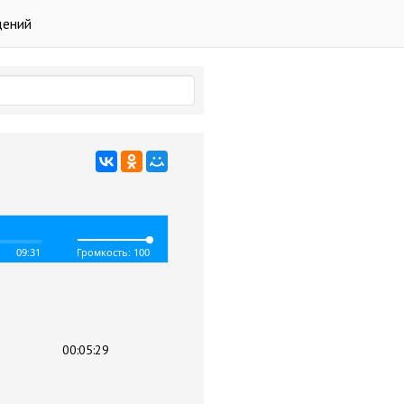
дений
09:31
Громкость: 100
00:05:29