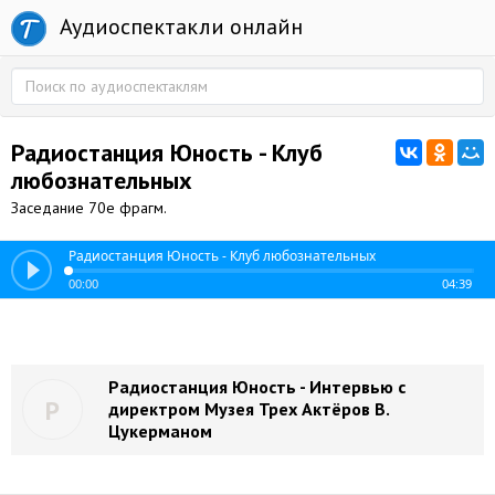
Аудиоспектакли онлайн
Радиостанция Юность - Клуб
любознательных
Заседание 70е фрагм.
Радиостанция Юность - Клуб любознательных
00:00
04:39
Радиостанция Юность - Интервью с
Р
директром Музея Трех Актёров В.
Цукерманом