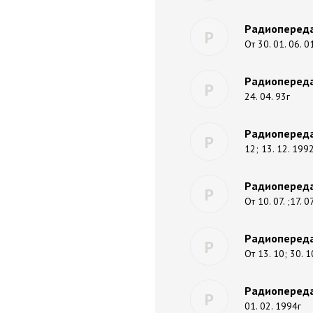
Радиопереда
Р
От 30. 01. 06. 0
Радиопереда
Р
24. 04. 93г
Радиопереда
Р
12; 13. 12. 199
Радиопереда
Р
От 10. 07. ;17. 0
Радиопереда
Р
От 13. 10; 30. 1
Радиопереда
Р
01. 02. 1994г