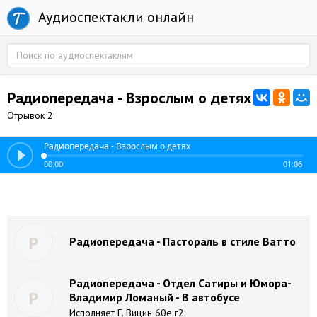
Аудиоспектакли онлайн
Радиопередача - Взрослым о детях
Отрывок 2
Радиопередача - Взрослым о детях
00:00
01:06
Р
Радиопередача - Пастораль в стиле Ватто
Радиопередача - Отдел Сатиры и Юмора-
Р
Владимир Ломаный - В автобусе
Исполняет Г. Вицин 60е г2