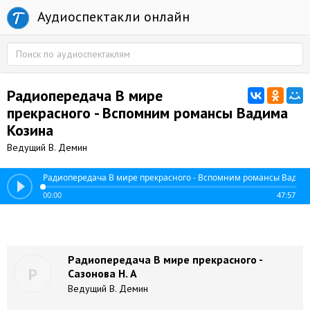
Аудиоспектакли онлайн
Радиопередача В мире
прекрасного - Вспомним романсы Вадима
Козина
Ведущий В. Демин
Радиопередача В мире прекрасного - Вспомним романсы Вадим
00:00
47:57
Радиопередача В мире прекрасного -
Р
Сазонова Н. А
Ведущий В. Демин