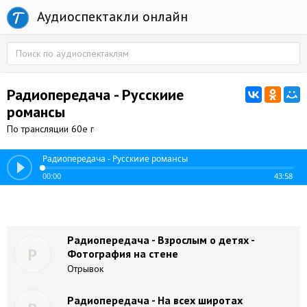
Аудиоспектакли онлайн
Радиопередача - Русскиие
романсы
По трансляции 60е г
Радиопередача - Русскиие романсы
00:00
43:58
Радиопередача - Взрослым о детях -
Р
Фотография на стене
Отрывок
Радиопередача - На всех широтах