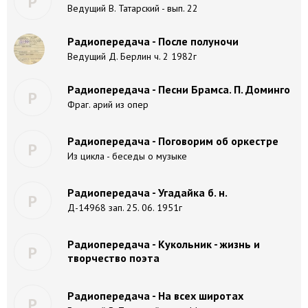
Р
Ведущий В. Татарский - вып. 22
Радиопередача - После полуночи
Ведущий Д. Берлин ч. 2 1982г
Радиопередача - Песни Брамса. П. Доминго
Р
Фраг. арий из опер
Радиопередача - Поговорим об оркестре
Р
Из цикла - беседы о музыке
Радиопередача - Угадайка б. н.
Р
Д-14968 зап. 25. 06. 1951г
Радиопередача - Кукольник - жизнь и
Р
творчество поэта
Радиопередача - На всех широтах
Р