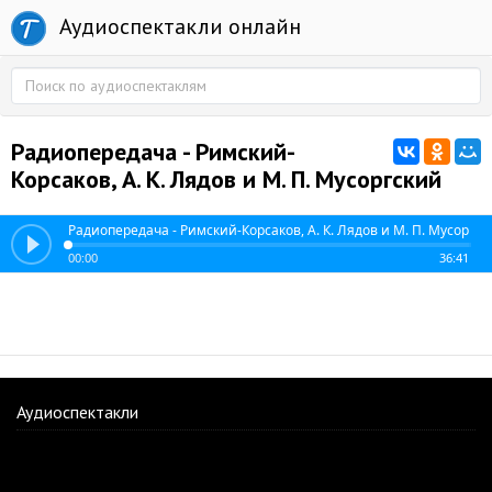
Аудиоспектакли онлайн
Радиопередача - Римский-
Корсаков, А. К. Лядов и М. П. Мусоргский
Радиопередача - Римский-Корсаков, А. К. Лядов и М. П. Мусоргск
00:00
36:41
Аудиоспектакли