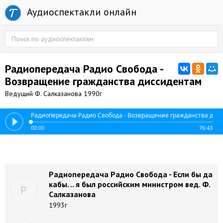
Аудиоспектакли онлайн
Радиопередача Радио Свобода -
Возвращение гражданства диссидентам
Ведущий Ф. Салказанова 1990г
Радиопередача Радио Свобода - Возвращение гражданства дис
00:00
76:43
Радиопередача Радио Свобода - Если бы да
кабы. .. я был российским министром вед. Ф.
Р
Салказанова
1993г