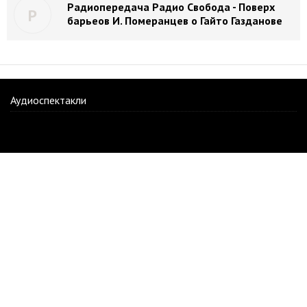
Радиопередача Радио Свобода - Поверх
Р
барьеов И. Померанцев о Гайто Газданове
Аудиоспектакли