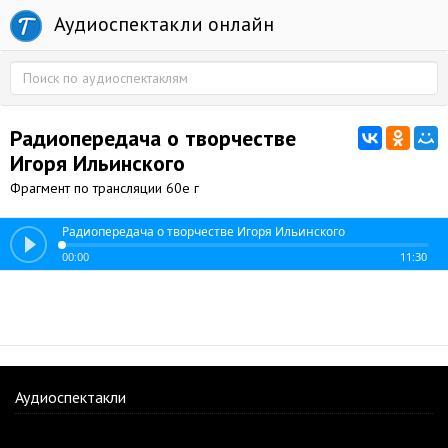
Аудиоспектакли онлайн
Радиопередача о творчестве
Игоря Ильинского
Фрагмент по трансляции 60е г
Радиопередача о творчестве Игоря Ильинского
00:00
11:30
Аудиоспектакли