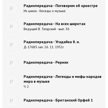
Радиопередача - Поговорим об оркестре
Р
Из цикла - беседы о музыке
Радиопередача - На всех широтах
Р
Ведущий В. Татарский - вып. 36
Радиопередача - Угадайка б. н.
Р
Д-17685 зап. 26. 11. 1951г
Р
Радиопередача - Рерихи
Радиопередача - Легенды и мифы народов
Р
мира в музыке
Ч. 2
Р
Радиопередача - Британский Орфей 1