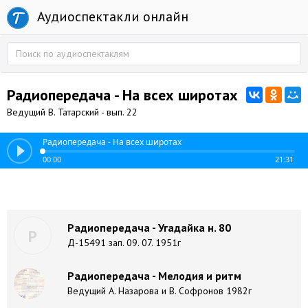
Аудиоспектакли онлайн
Радиопередача - На всех широтах
Ведущий В. Татарский - вып. 22
Радиопередача - На всех широтах
00:00
21:31
Радиопередача - Угадайка н. 80
Р
Д-15491 зап. 09. 07. 1951г
Радиопередача - Мелодия и ритм
Ведущий А. Назарова и В. Софронов 1982г