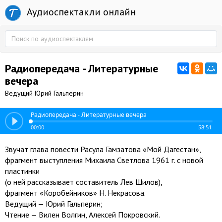
Аудиоспектакли онлайн
Радиопередача - Литературные
вечера
Ведущий Юрий Гальперин
Радиопередача - Литературные вечера
00:00
58:51
Звучат глава повести Расула Гамзатова «Мой Дагестан»,
фрагмент выступления Михаила Светлова 1961 г. с новой
пластинки
(о ней рассказывает составитель Лев Шилов),
фрагмент «Коробейников» Н. Некрасова.
Ведущий — Юрий Гальперин;
Чтение — Вилен Волгин, Алексей Покровский.