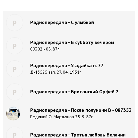
Р
Радиопередача - С улыбкой
Радиопередача - В субботу вечером
Р
09302 - 08. 87г
Радиопередача - Угадайка н. 77
Р
Д-13525 зап. 27. 04. 1951г
Р
Радиопередача - Британский Орфей 2
Радиопередача - После полуночи В - 087353
Ведущий О. Мартьянов 25. 9. 87г
Р
Радиопередача - Третья любовь Беллини