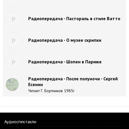
Р
Радиопередача - Пастораль в стиле Ватто
Р
Радиопередача - О музее скрипки
Р
Радиопередача - Шопен в Париже
Радиопередача - После полуночи - Сергей
Есенин
Читает Г. Бортников 1985г
Аудиоспектакли