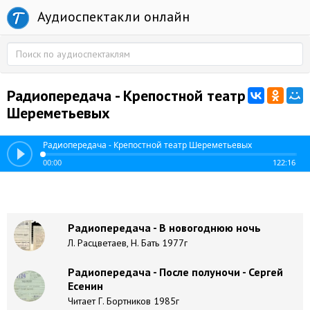
Аудиоспектакли онлайн
Радиопередача - Крепостной театр
Шереметьевых
Радиопередача - Крепостной театр Шереметьевых
00:00
122:16
Радиопередача - В новогоднюю ночь
Л. Расцветаев, Н. Бать 1977г
Радиопередача - После полуночи - Сергей
Есенин
Читает Г. Бортников 1985г