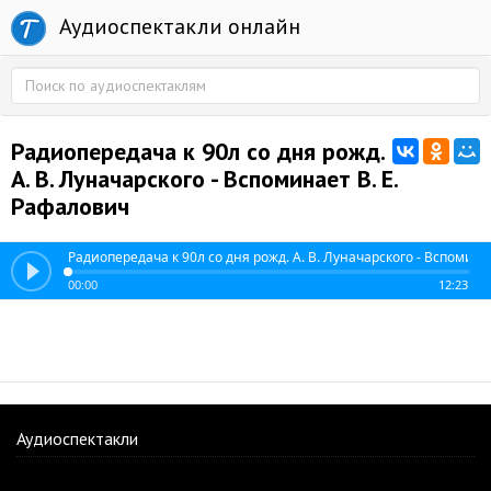
Аудиоспектакли онлайн
Радиопередача к 90л со дня рожд.
А. В. Луначарского - Вспоминает В. Е.
Рафалович
Радиопередача к 90л со дня рожд. А. В. Луначарского - Вспомина
00:00
12:23
Аудиоспектакли