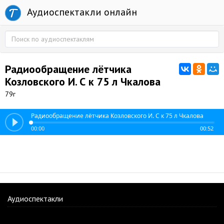
Аудиоспектакли онлайн
Радиообращение лётчика
Козловского И. С к 75 л Чкалова
79г
Радиообращение лётчика Козловского И. С к 75 л Чкалова
00:00
00:52
Аудиоспектакли