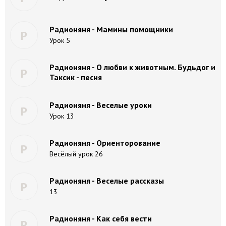
Радионяня - Мамины помощники
Р
Урок 5
Радионяня - О любви к животным. Будьдог и
Р
Таксик - песня
Радионяня - Веселые уроки
Р
Урок 13
Радионяня - Ориенторование
Р
Весёлый урок 26
Радионяня - Веселые рассказы
Р
13
Радионяня - Как себя вести
Р