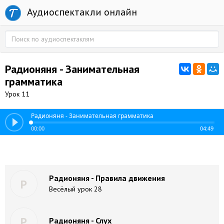
Аудиоспектакли онлайн
Радионяня - Занимательная
грамматика
Урок 11
Радионяня - Занимательная грамматика
00:00
04:49
Радионяня - Правила движения
Р
Весёлый урок 28
Р
Радионяня - Слух