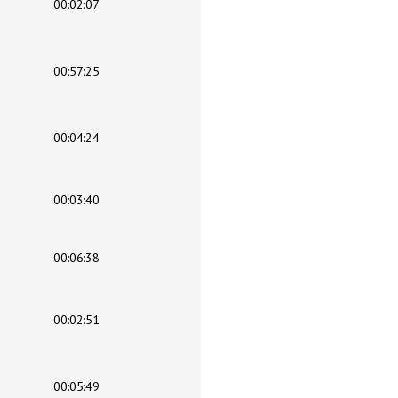
00:02:07
00:57:25
00:04:24
00:03:40
00:06:38
00:02:51
00:05:49