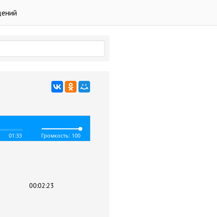
дений
01:33
Громкость: 100
00:02:23