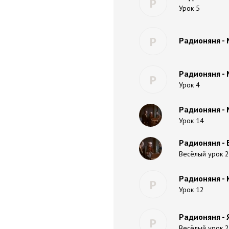
Р
Урок 5
Р
Радионяня -
Радионяня -
Р
Урок 4
Радионяня -
Урок 14
Радионяня - 
Весёлый урок 
Радионяня - 
Р
Урок 12
Радионяня - 
Р
Весёлый урок 