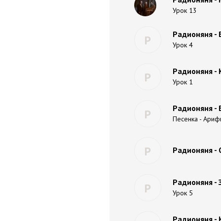
Урок 13
Радионяня - 
Р
Урок 4
Радионяня - 
Р
Урок 1
Радионяня - 
Р
Песенка - Ариф
Р
Радионяня - 
Радионяня -
Р
Урок 5
Радионяня - 