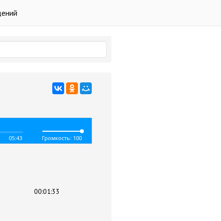
дений
05:43
Громкость: 100
00:01:33