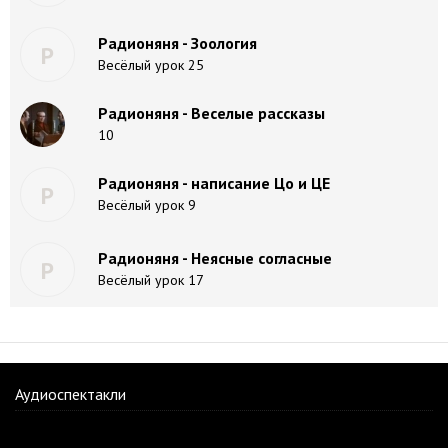
Радионяня - Зоология
Р
Весёлый урок 25
Радионяня - Веселые рассказы
10
Радионяня - написание Цо и ЦЕ
Р
Весёлый урок 9
Радионяня - Неясные согласные
Р
Весёлый урок 17
Аудиоспектакли