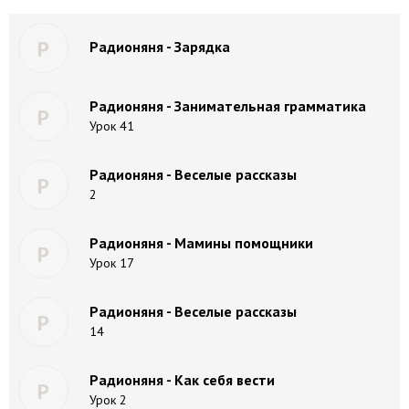
Р
Радионяня - Зарядка
Радионяня - Занимательная грамматика
Р
Урок 41
Радионяня - Веселые рассказы
Р
2
Радионяня - Мамины помощники
Р
Урок 17
Радионяня - Веселые рассказы
Р
14
Радионяня - Как себя вести
Р
Урок 2