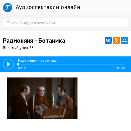
Аудиоспектакли онлайн
Радионяня - Ботаника
Весёлый урок 23
Радионяня - Ботаника
00:00
05:45